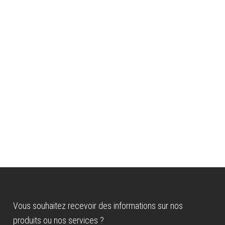
Vous souhaitez recevoir des informations sur nos
produits ou nos services ?