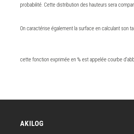
probabilité. Cette distribution des hauteurs sera comparé
On caractérise également la surface en calculant son ta
cette fonction exprimée en % est appelée courbe d’abb
AKILOG