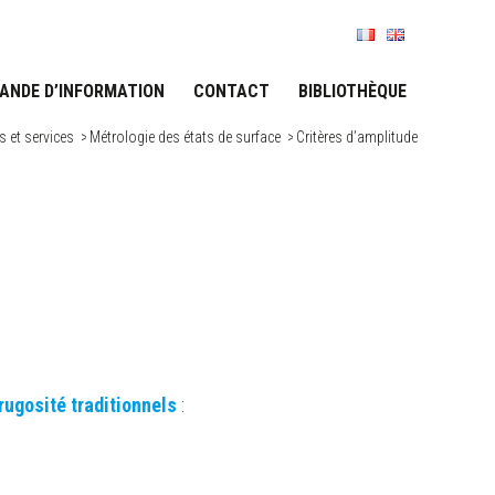
ANDE D’INFORMATION
CONTACT
BIBLIOTHÈQUE
s et services
/
Métrologie des états de surface
/
Critères d’amplitude
ugosité traditionnels
:
.