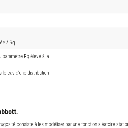
sée à Rq.
du paramètre Rq élevé à la
s le cas d’une distribution
abbott.
osité consiste à les modéliser par une fonction aléatoire station