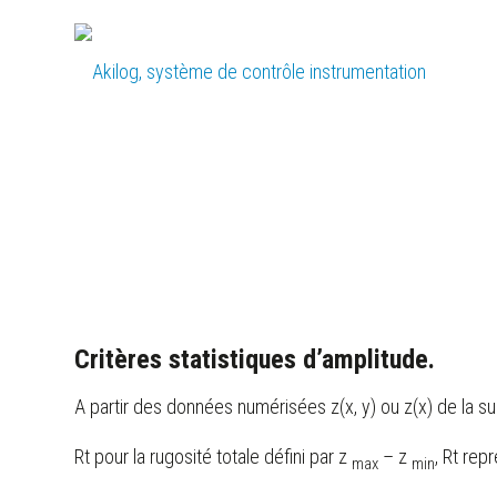
Critères statistiques d’amplitude.
A partir des données numérisées z(x, y) ou z(x) de la sur
Rt pour la rugosité totale défini par z
– z
, Rt rep
max
min